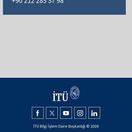
+90 212 285 37 98
İTÜ Bilgi İşlem Daire Başkanlığı ©
2026